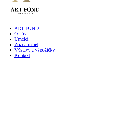
ART FOND
O nás
Umelci
Zoznam diel
Výstavy a výpožičky
Kontakt