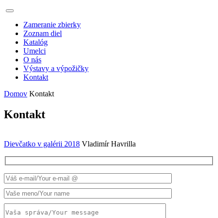
Zameranie zbierky
Zoznam diel
Katalóg
Umelci
O nás
Výstavy a výpožičky
Kontakt
Domov
Kontakt
Kontakt
Dievčatko v galérii 2018
Vladimír Havrilla