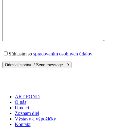
Súhlasím so
spracovaním osobných údajov
Odoslať správu / Send message
ART FOND
O nás
Umelci
Zoznam diel
Výstavy a výpožičky
Kontakt