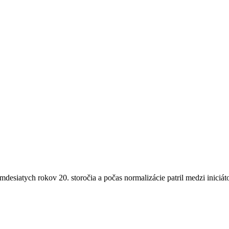
siatych rokov 20. storočia a počas normalizácie patril medzi iniciáto