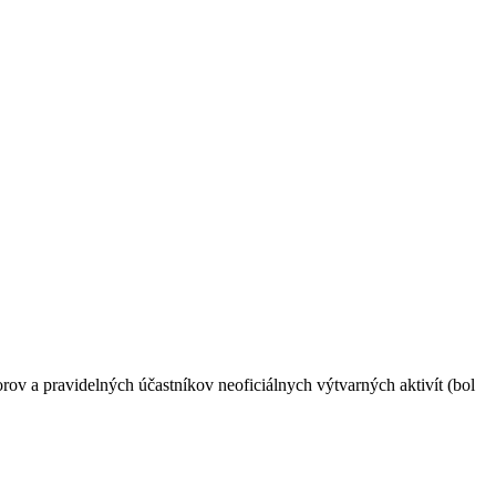
rov a pravidelných účastníkov neoficiálnych výtvarných aktivít (bol