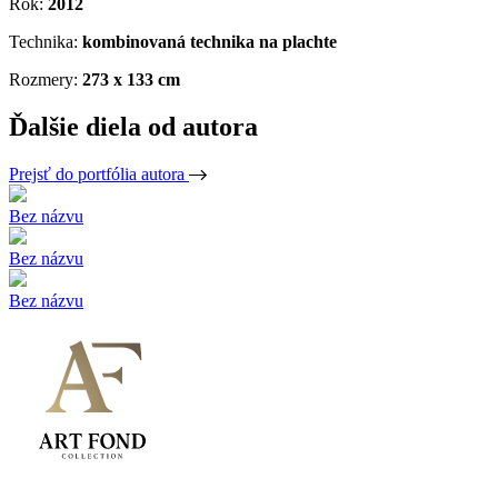
Rok:
2012
Technika:
kombinovaná technika na plachte
Rozmery:
273 x 133 cm
Ďalšie diela od autora
Prejsť do portfólia autora
Bez názvu
Bez názvu
Bez názvu