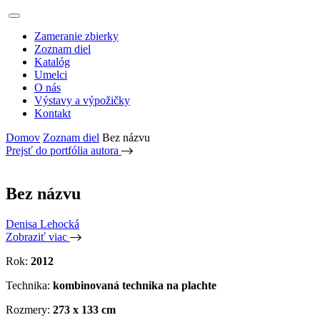
Zameranie zbierky
Zoznam diel
Katalóg
Umelci
O nás
Výstavy a výpožičky
Kontakt
Domov
Zoznam diel
Bez názvu
Prejsť do portfólia autora
Bez názvu
Denisa Lehocká
Zobraziť viac
Rok:
2012
Technika:
kombinovaná technika na plachte
Rozmery:
273 x 133 cm