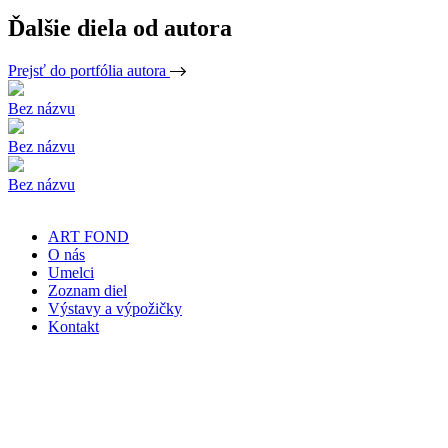
Ďalšie diela od autora
Prejsť do portfólia autora
Bez názvu
Bez názvu
Bez názvu
ART FOND
O nás
Umelci
Zoznam diel
Výstavy a výpožičky
Kontakt