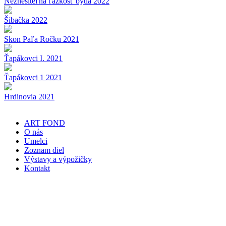
Neznesiteľná ťažkosť bytia 2022
Šibačka 2022
Skon Paľa Ročku 2021
Ťapákovci I. 2021
Ťapákovci 1 2021
Hrdinovia 2021
ART FOND
O nás
Umelci
Zoznam diel
Výstavy a výpožičky
Kontakt