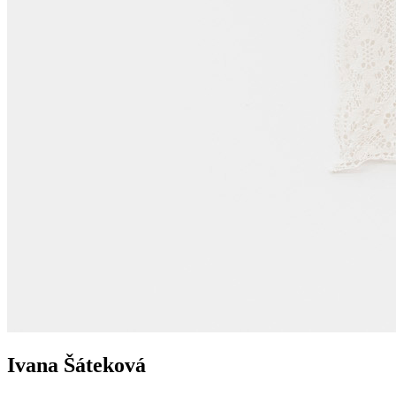
Ivana Šáteková