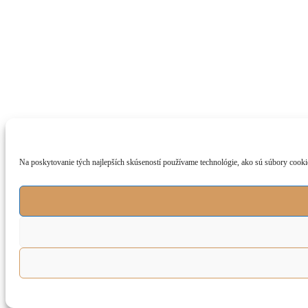
Na poskytovanie tých najlepších skúseností používame technológie, ako sú súbory cookie 