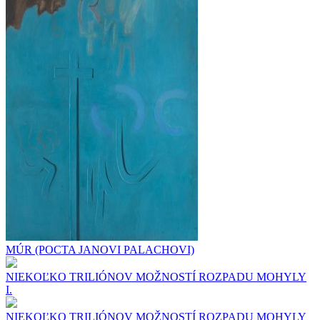
MÚR (POCTA JANOVI PALACHOVI)
NIEKOĽKO TRILIÓNOV MOŽNOSTÍ ROZPADU MOHYLY
I.
NIEKOĽKO TRILIÓNOV MOŽNOSTÍ ROZPADU MOHYLY