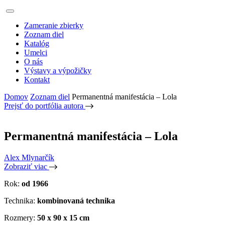
Zameranie zbierky
Zoznam diel
Katalóg
Umelci
O nás
Výstavy a výpožičky
Kontakt
Domov
Zoznam diel
Permanentná manifestácia – Lola
Prejsť do portfólia autora
Permanentná manifestácia – Lola
Alex Mlynarčík
Zobraziť viac
Rok:
od 1966
Technika:
kombinovaná technika
Rozmery:
50 x 90 x 15 cm