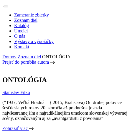
Zameranie zbierky
Zoznam diel
Katalóg
Umelci
O nás
Výstavy a výpožičky
Kontakt
Domov
Zoznam diel
ONTOLÓGIA
Prejsť do portfólia autora
ONTOLÓGIA
Stanislav Filko
(*1937, Veľká Hradná – † 2015, Bratislava) Od druhej polovice
šesťdesiatych rokov 20. storočia až po dnešok je azda
najvšestrannejším a najradikálnejším umelcom slovenskej výtvarnej
scény, označovaným aj za „avantgardistu z povolania“.
Zobraziť viac