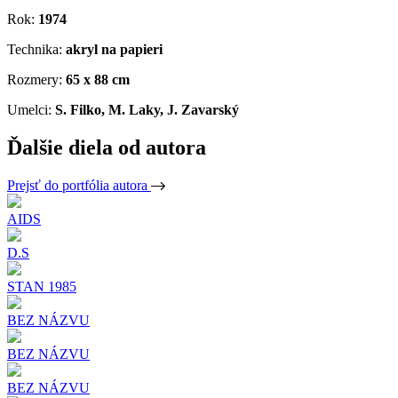
Rok:
1974
Technika:
akryl na papieri
Rozmery:
65 x 88 cm
Umelci:
S. Filko, M. Laky, J. Zavarský
Ďalšie diela od autora
Prejsť do portfólia autora
AIDS
D.S
STAN 1985
BEZ NÁZVU
BEZ NÁZVU
BEZ NÁZVU