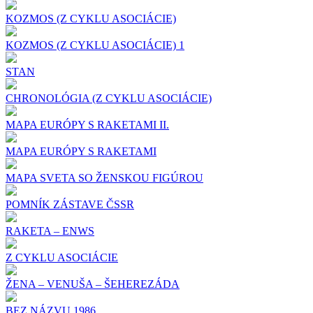
KOZMOS (Z CYKLU ASOCIÁCIE)
KOZMOS (Z CYKLU ASOCIÁCIE) 1
STAN
CHRONOLÓGIA (Z CYKLU ASOCIÁCIE)
MAPA EURÓPY S RAKETAMI II.
MAPA EURÓPY S RAKETAMI
MAPA SVETA SO ŽENSKOU FIGÚROU
POMNÍK ZÁSTAVE ČSSR
RAKETA – ENWS
Z CYKLU ASOCIÁCIE
ŽENA – VENUŠA – ŠEHEREZÁDA
BEZ NÁZVU 1986