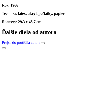
Rok:
1966
Technika:
latex, akryl, pečiatky, papier
Rozmery:
29,3 x 45,7 cm
Ďalšie diela od autora
Prejsť do portfólia autora