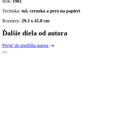
Rok:
1981
Technika:
tuš, ceruzka a pero na papieri
Rozmery:
29.3 x 41.8 cm
Ďalšie diela od autora
Prejsť do portfólia autora