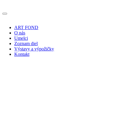
ART FOND
O nás
Umelci
Zoznam diel
Výstavy a výpožičky
Kontakt